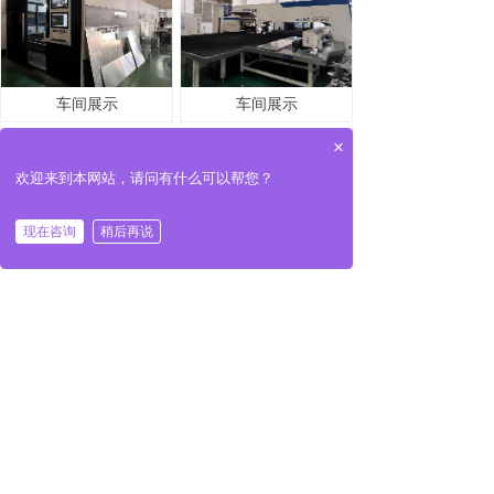
车间展示
车间展示
×
欢迎来到本网站，请问有什么可以帮您？
낀
뀵
끅
넙
现在咨询
稍后再说
首页
产品
电话
联系
车间展示
车间展示
上一页
1
/
2
下一页
版权所有：
广东军利铝业有限公司
粤ICP备2023030253号