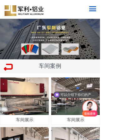
끀
车间案例
可以介绍下你们的产品么
车间展示
车间展示