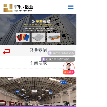
끀
经典案例
现在有优惠活动吗
可以介绍下你们的产品么
车间展示